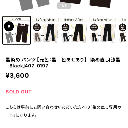
1
/5
黒染め パンツ 【元色：黒 - 色あせあり】 -染め直し[漆黒
- Black]407-0197
¥3,600
SOLD OUT
こちらは事前にお問い合わせいただいた方への「染め直し専用カ
ート」になります。