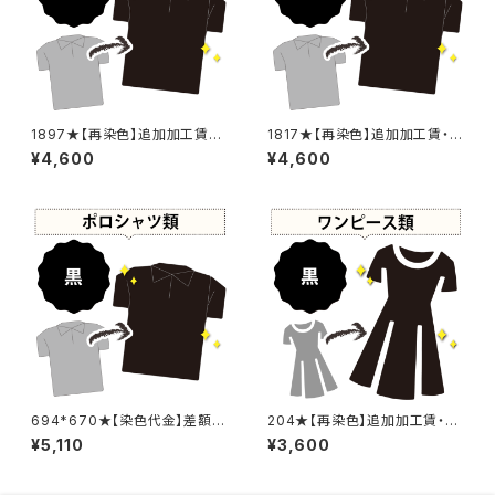
1897★【再染色】追加加工賃・
1817★【再染色】追加加工賃・黒
黒染め
染め
¥4,600
¥4,600
694*670★【染色代金】差額追
204★【再染色】追加加工賃・黒
加加工賃
染め
¥5,110
¥3,600