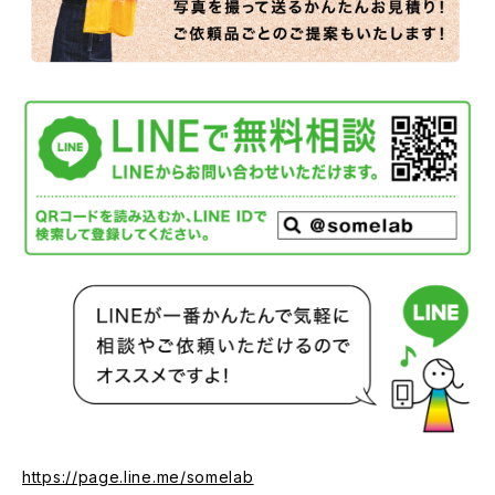
https://page.line.me/somelab