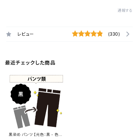
通報する
レビュー
(330)
最近チェックした商品
黒染め パンツ 【元色：黒 - 色あ