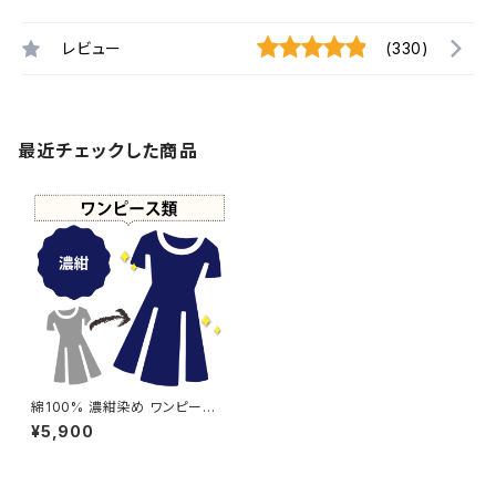
レビュー
(330)
最近チェックした商品
綿100% 濃紺染め ワンピース
【元色：ブラウン系 - 汚れあり】
¥5,900
-染め直し[ネイビー - Navy]4
08-0088