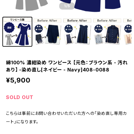
1
/5
綿100% 濃紺染め ワンピース 【元色：ブラウン系 - 汚れ
あり】 -染め直し[ネイビー - Navy]408-0088
¥5,900
SOLD OUT
こちらは事前にお問い合わせいただいた方への「染め直し専用カ
ート」になります。