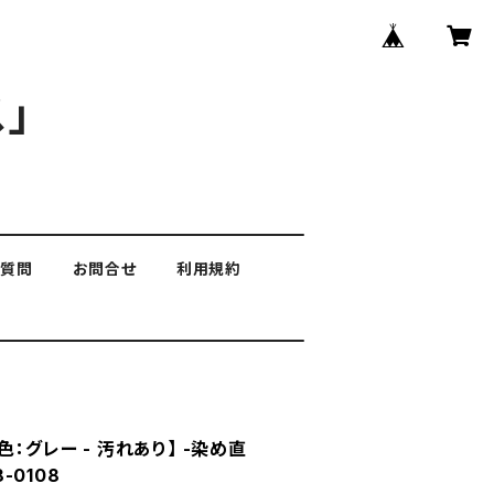
」
る質問
お問合せ
利用規約
色：グレー - 汚れあり】 -染め直
8-0108