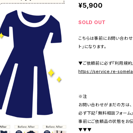
¥5,900
SOLD OUT
こちらは事前にお問い合わせ
ト」になります。
▼ご依頼前に必ず『利用規約
https://service.re-some
※注
お問い合わせがまだの方は、
必ず下記「無料相談フォーム
事前にご依頼品の状態をお伝
▼▼▼