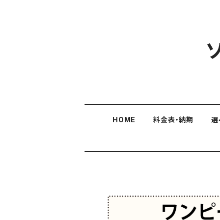
HOME
料金表・納期
選