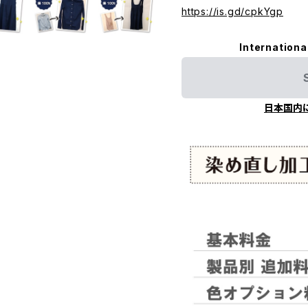
https://is.gd/cpkYgp
Internationa
日本国内