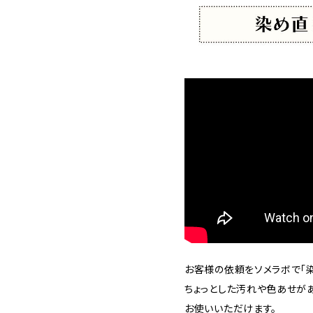
お客様の依頼をソメラボで「染
ちょっとした汚れや色あせが
お使いいただけます。