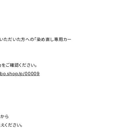
いただいた方への「染め直し専用カー
』をご確認ください。
labo.shop/p/00009
」から
えください。