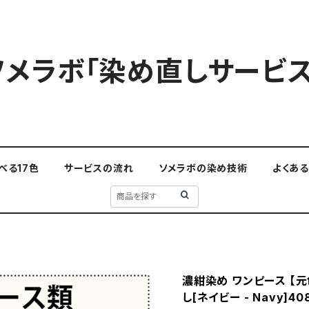
ソメラボ「染め直しサービス
べる17色
サービスの流れ
ソメラボの染め技術
よくあ
濃紺染め ワンピース 【元
し[ネイビー - Navy]40