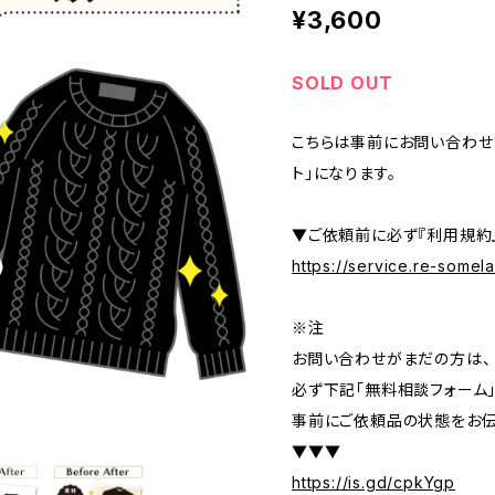
¥3,600
SOLD OUT
こちらは事前にお問い合わせ
ト」になります。
▼ご依頼前に必ず『利用規約
https://service.re-some
※注
お問い合わせがまだの方は、
必ず下記「無料相談フォーム
事前にご依頼品の状態をお伝
▼▼▼
https://is.gd/cpkYgp