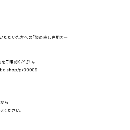
いただいた方への「染め直し専用カー
』をご確認ください。
labo.shop/p/00009
」から
えください。