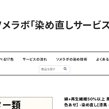
ソメラボ「染め直しサービス
べる17色
サービスの流れ
ソメラボの染め技術
よくあ
綿+再生繊維50%以上 黒
色あせ】 -染め直し[漆黒 - 