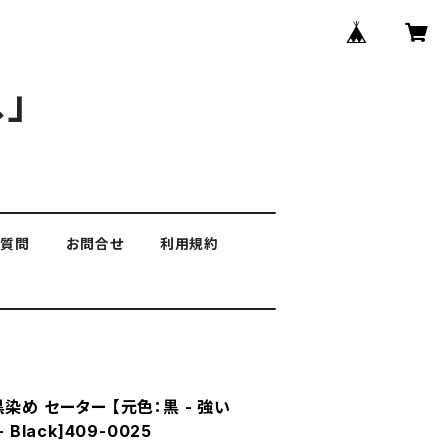
」
る質問
お問合せ
利用規約
染め セーター 【元色：黒 - 強い
Black]409-0025