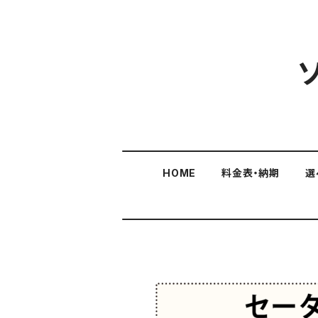
HOME
料金表・納期
選