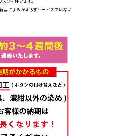
リスクを伴います。
新品によみがえらすサービスではない