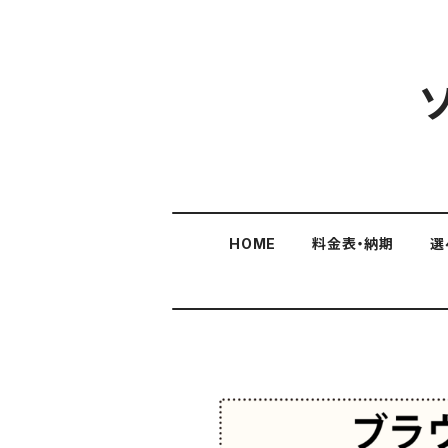
HOME
料金表・納期
選