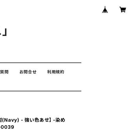
」
る質問
お問合せ
利用規約
(Navy) - 強い色あせ】 -染め
-0039