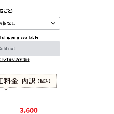
個ごと)
選択なし
l shipping available
Sold out
にお住まいの方向け