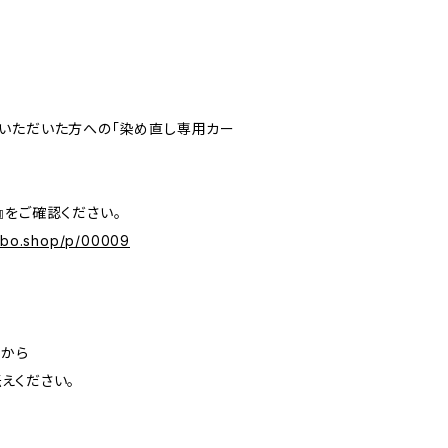
いただいた方への「染め直し専用カー
』をご確認ください。
labo.shop/p/00009
」から
えください。