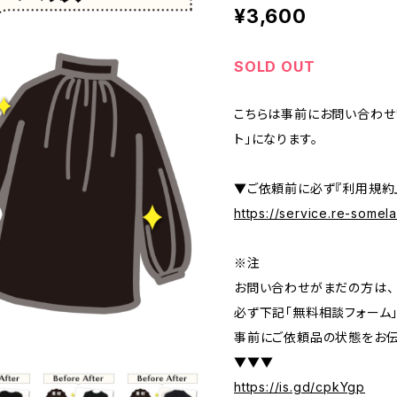
¥3,600
SOLD OUT
こちらは事前にお問い合わせ
ト」になります。
▼ご依頼前に必ず『利用規約
https://service.re-some
※注
お問い合わせがまだの方は、
必ず下記「無料相談フォーム
事前にご依頼品の状態をお伝
▼▼▼
https://is.gd/cpkYgp