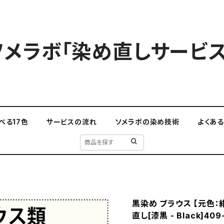
ソメラボ「染め直しサービス
べる17色
サービスの流れ
ソメラボの染め技術
よくあ
黒染め ブラウス 【元色：紺
直し[漆黒 - Black]409