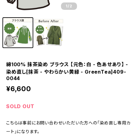
1
/2
綿100% 抹茶染め ブラウス 【元色：白 - 色あせあり】 -
染め直し[抹茶 - やわらかい黄緑 - GreenTea]409-
0044
¥6,600
SOLD OUT
こちらは事前にお問い合わせいただいた方への「染め直し専用カ
ート」になります。