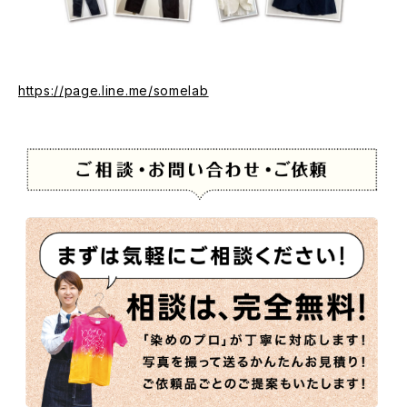
https://page.line.me/somelab