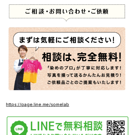
https://page.line.me/somelab