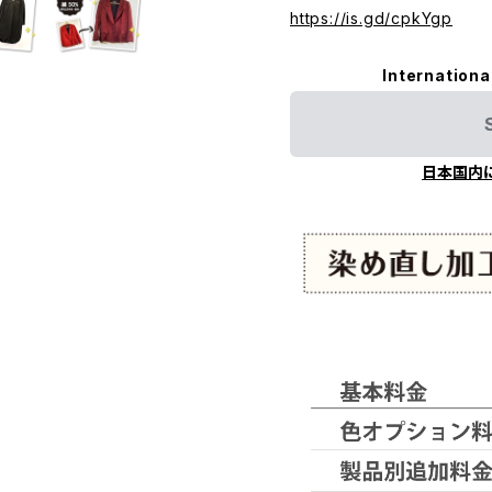
https://is.gd/cpkYgp
Internationa
日本国内