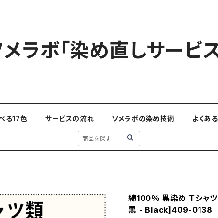
ソメラボ「染め直しサービス
べる17色
サービスの流れ
ソメラボの染め技術
よくあ
綿100％ 黒染め Ｔシャツ
黒 - Black]409-0138