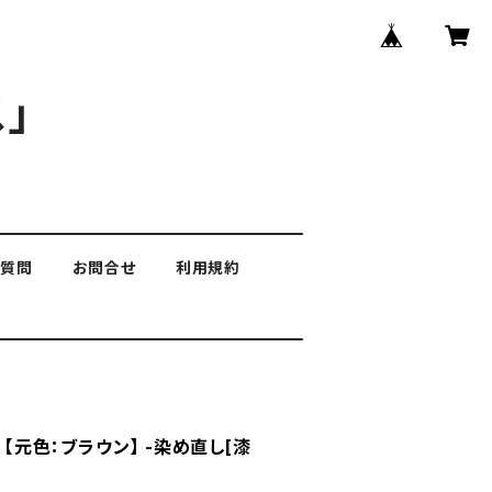
」
る質問
お問合せ
利用規約
 【元色：ブラウン】 -染め直し[漆