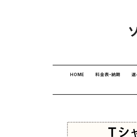
HOME
料金表・納期
選