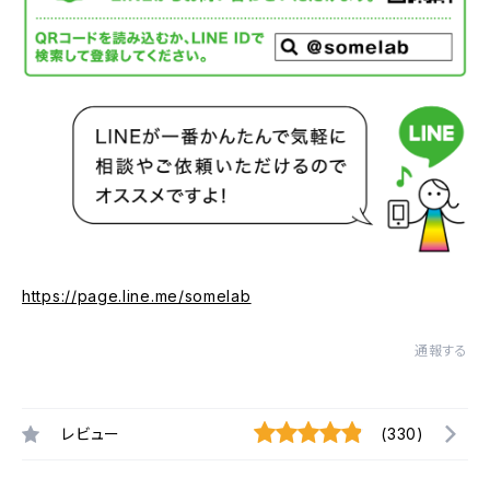
https://page.line.me/somelab
通報する
レビュー
(330)