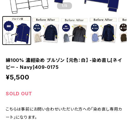
1
/5
綿100% 濃紺染め ブルゾン 【元色：白】 -染め直し[ネイ
ビー - Navy]409-0175
¥5,500
SOLD OUT
こちらは事前にお問い合わせいただいた方への「染め直し専用カ
ート」になります。