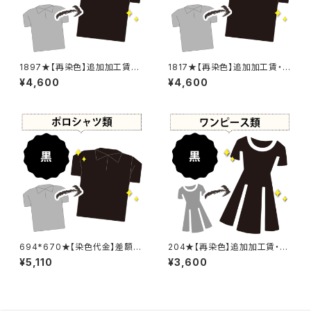
1897★【再染色】追加加工賃・
1817★【再染色】追加加工賃・黒
黒染め
染め
¥4,600
¥4,600
694*670★【染色代金】差額追
204★【再染色】追加加工賃・黒
加加工賃
染め
¥5,110
¥3,600