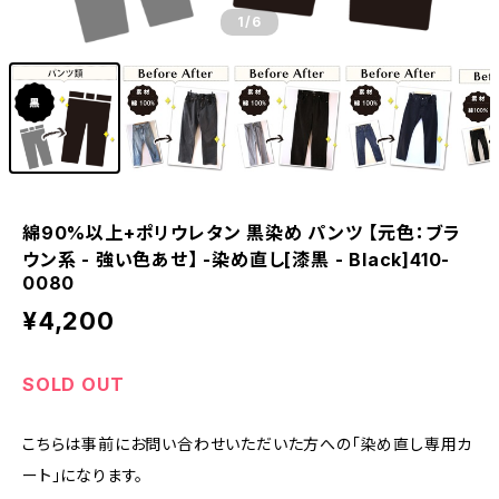
1
/6
綿90%以上+ポリウレタン 黒染め パンツ 【元色：ブラ
ウン系 - 強い色あせ】 -染め直し[漆黒 - Black]410-
0080
¥4,200
SOLD OUT
こちらは事前にお問い合わせいただいた方への「染め直し専用カ
ート」になります。