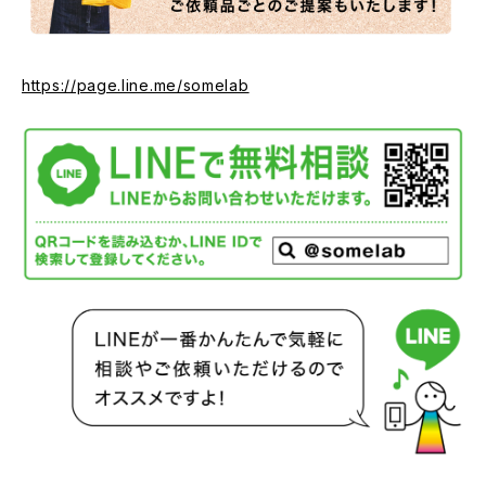
https://page.line.me/somelab