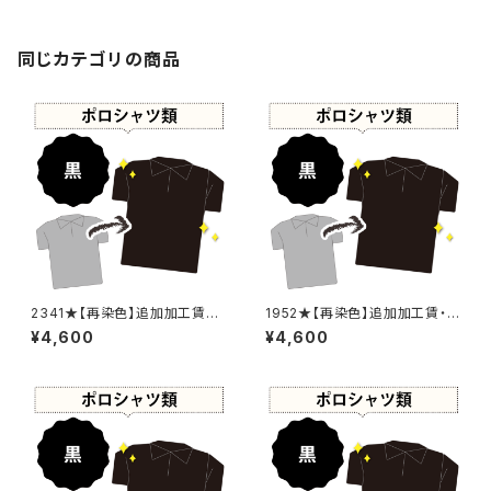
Black]410-0080
同じカテゴリの商品
2341★【再染色】追加加工賃・
1952★【再染色】追加加工賃・
黒染め
黒染め
¥4,600
¥4,600