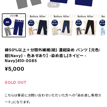
1
/6
綿50%以上＋分類外繊維(紙) 濃紺染め パンツ 【元色：
紺(Navy) - 色あせあり】 -染め直し[ネイビー -
Navy]410-0085
¥5,000
SOLD OUT
こちらは事前にお問い合わせいただいた方への「染め直し専用カ
ート」になります。