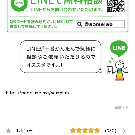
https://page.line.me/somelab
通報する
レビュー
(330)