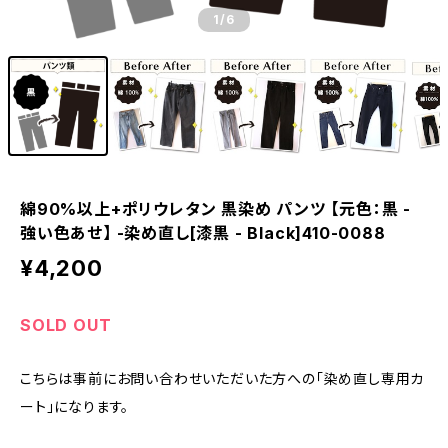
1
/6
綿90%以上+ポリウレタン 黒染め パンツ 【元色：黒 -
強い色あせ】 -染め直し[漆黒 - Black]410-0088
¥4,200
SOLD OUT
こちらは事前にお問い合わせいただいた方への「染め直し専用カ
ート」になります。