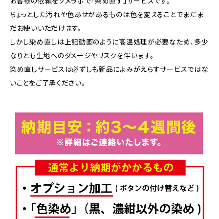
お客様の依頼をソメラボで「染め直す」サービスです。
ちょっとした汚れや色あせがあるものは色を変えることでまだま
だお使いいただけます。
しかし染め直しは上記動画のように高温処理が必要なため、多少
なりとも生地へのダメージやリスクを伴います。
染め直しサービスは必ずしも新品によみがえらすサービスではな
いことをご了承ください。