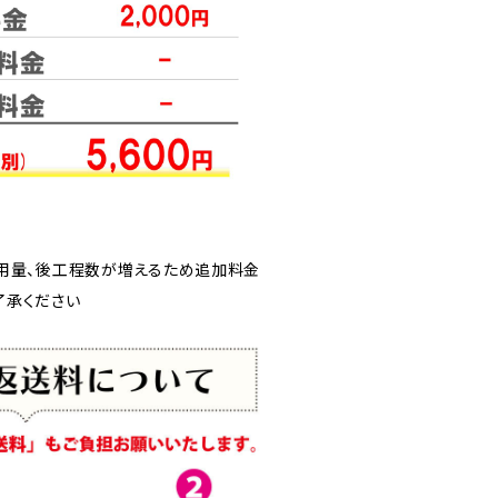
用量、後工程数が増えるため追加料金
ご了承ください