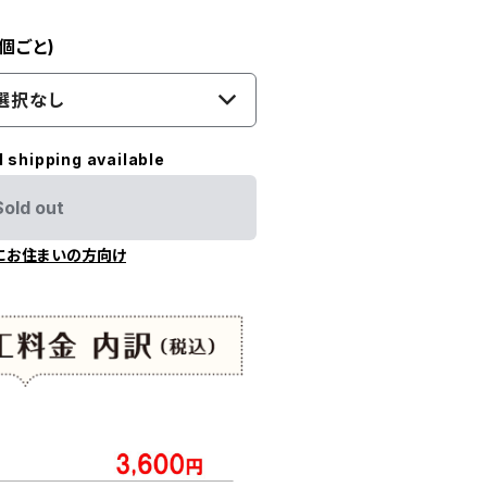
個ごと)
選択なし
l shipping available
Sold out
にお住まいの方向け