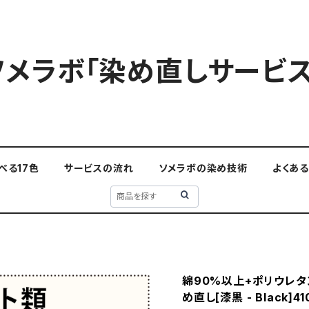
ソメラボ「染め直しサービス
べる17色
サービスの流れ
ソメラボの染め技術
よくあ
綿90%以上+ポリウレタン
め直し[漆黒 - Black]41