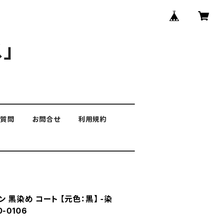
」
る質問
お問合せ
利用規約
 黒染め コート 【元色：黒】 -染
0-0106