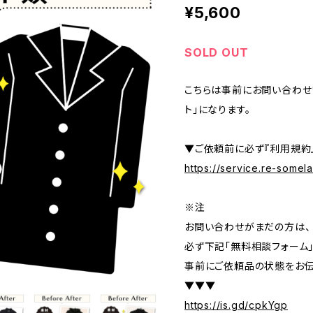
¥5,600
SOLD OUT
こちらは事前にお問い合わせ
ト」になります。
▼ご依頼前に必ず『利用規約
https://service.re-some
※注
お問い合わせがまだの方は、
必ず下記「無料相談フォーム
事前にご依頼品の状態をお伝
▼▼▼
https://is.gd/cpkYgp