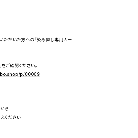
いただいた方への「染め直し専用カー
』をご確認ください。
labo.shop/p/00009
」から
えください。