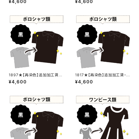
¥4,600
¥4,600
1897★【再染色】追加加工賃・
1817★【再染色】追加加工賃・黒
黒染め
染め
¥4,600
¥4,600