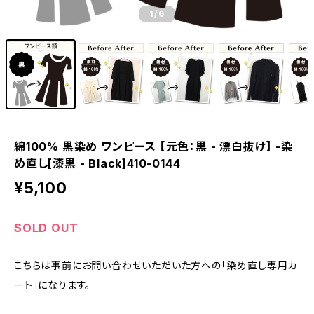
1
/6
綿100% 黒染め ワンピース 【元色：黒 - 漂白抜け】 -染
め直し[漆黒 - Black]410-0144
¥5,100
SOLD OUT
こちらは事前にお問い合わせいただいた方への「染め直し専用カ
ート」になります。