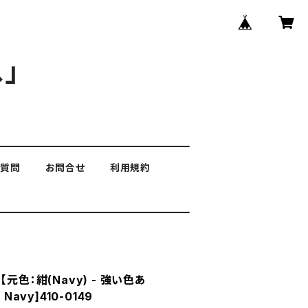
」
る質問
お問合せ
利用規約
元色：紺(Navy) - 強い色あ
Navy]410-0149