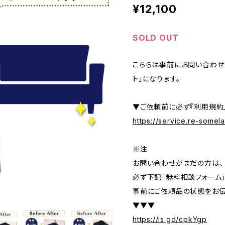
¥12,100
SOLD OUT
こちらは事前にお問い合わせ
ト」になります。
▼ご依頼前に必ず『利用規約
https://service.re-some
※注
お問い合わせがまだの方は、
必ず下記「無料相談フォーム
事前にご依頼品の状態をお伝
▼▼▼
https://is.gd/cpkYgp