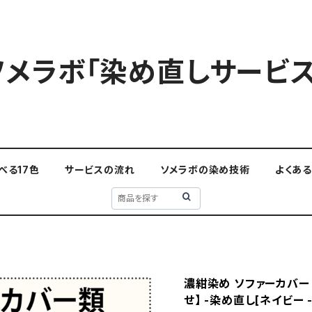
ソメラボ「染め直しサービス
べる17色
サービスの流れ
ソメラボの染め技術
よくあ
濃紺染め ソファーカバー 【
せ】 -染め直し[ネイビー - 