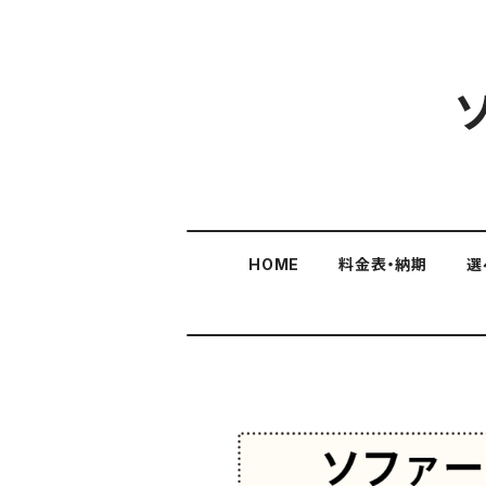
HOME
料金表・納期
選