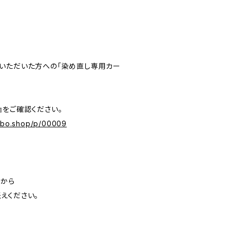
いただいた方への「染め直し専用カー
』をご確認ください。
labo.shop/p/00009
」から
えください。