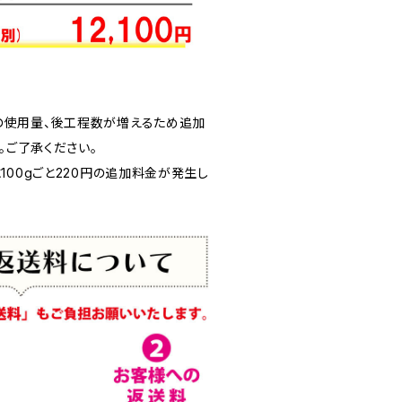
の使用量、後工程数が増えるため追加
す。ご了承ください。
100gごと220円の追加料金が発生し