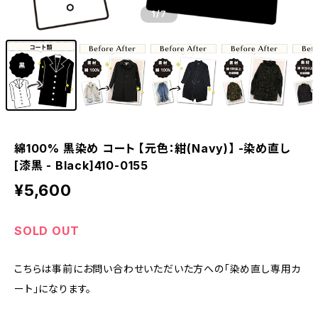
1
/7
綿100% 黒染め コート 【元色：紺(Navy)】 -染め直し
[漆黒 - Black]410-0155
¥5,600
SOLD OUT
こちらは事前にお問い合わせいただいた方への「染め直し専用カ
ート」になります。