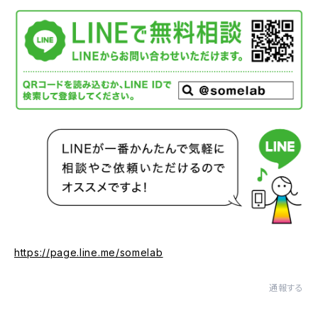
https://page.line.me/somelab
通報する