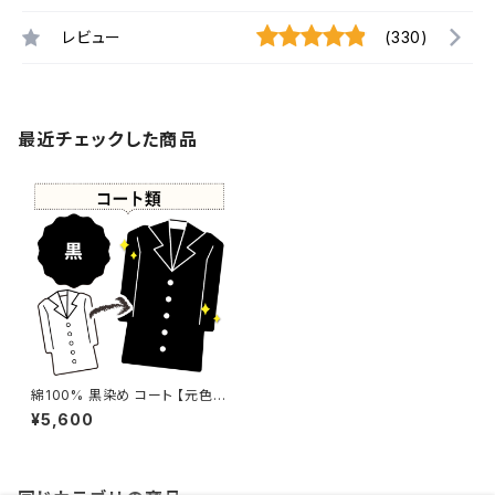
レビュー
(330)
最近チェックした商品
綿100% 黒染め コート 【元色：
紺(Navy)】 -染め直し[漆黒 - B
¥5,600
lack]410-0155