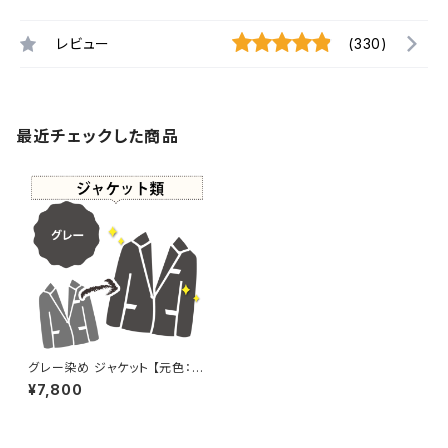
レビュー
(330)
最近チェックした商品
グレー染め ジャケット 【元色：白
- 汚れあり】 -染め直し[灰色 -
¥7,800
Gray]410-0203