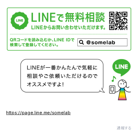
https://page.line.me/somelab
通報する