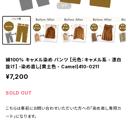
1
/7
綿100% キャメル染め パンツ 【元色：キャメル系 - 漂白
抜け】 -染め直し[黄土色 - Camel]410-0211
¥7,200
SOLD OUT
こちらは事前にお問い合わせいただいた方への「染め直し専用カ
ート」になります。