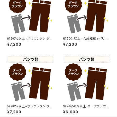
綿90%以上+ポリウレタン ダー
綿50%以上+合成繊維+ポリウ
クブラウン染め パンツ 【元色：
レタン ダークブラウン染め パン
¥7,200
¥7,200
ベージュ - 色あせあり】 -染め
ツ 【元色：ブラウン系 - 強い色
直し[こげ茶 - Dark Brown]50
あせ】 -染め直し[こげ茶 - Dark
3-0130
Brown]502-0152
綿90%以上+ポリウレタン ダー
綿+麻50%以上 ダークブラウン
クブラウン染め パンツ 【元色：ブ
染め パンツ 【元色：ブラウン系 -
¥7,200
¥6,600
ラウン系 - 強い色あせ】 -染め
強い色あせ】 -染め直し[こげ茶