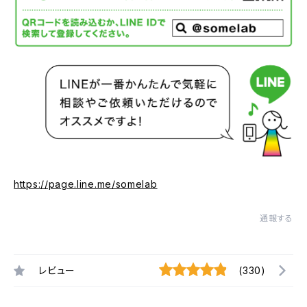
https://page.line.me/somelab
通報する
レビュー
(330)