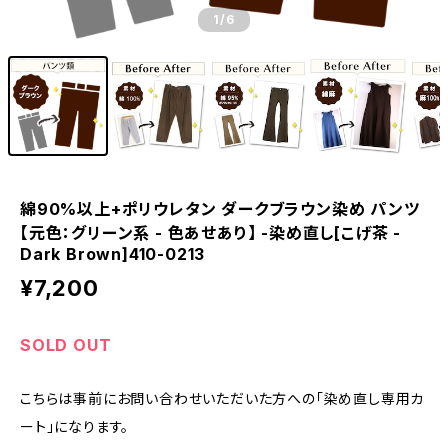
1
/6
綿90%以上+ポリウレタン ダークブラウン染め パンツ
【元色：グリーン系 - 色あせあり】 -染め直し[こげ茶 -
Dark Brown]410-0213
¥7,200
SOLD OUT
こちらは事前にお問い合わせいただいた方への「染め直し専用カ
ート」になります。