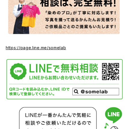
https://page.line.me/somelab