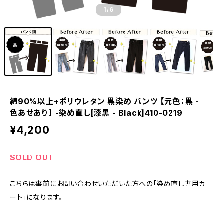
1
/6
綿90%以上+ポリウレタン 黒染め パンツ 【元色：黒 -
色あせあり】 -染め直し[漆黒 - Black]410-0219
¥4,200
SOLD OUT
こちらは事前にお問い合わせいただいた方への「染め直し専用カ
ート」になります。