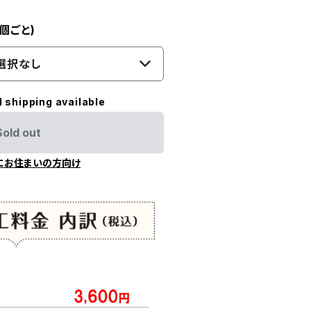
個ごと)
選択なし
l shipping available
Sold out
にお住まいの方向け