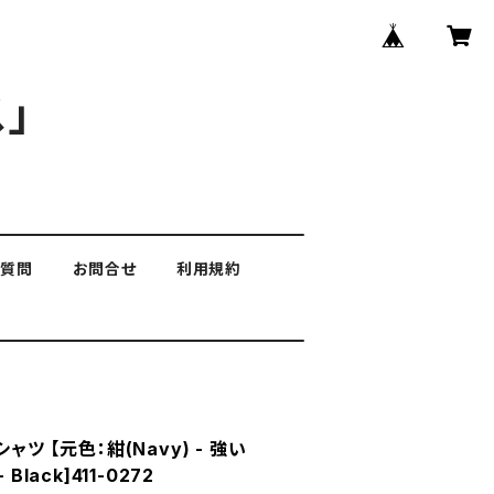
」
る質問
お問合せ
利用規約
ャツ 【元色：紺(Navy) - 強い
lack]411-0272