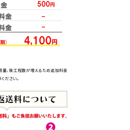
用量、後工程数が増えるため追加料金
承ください。