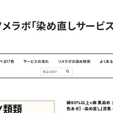
ソメラボ「染め直しサービス
べる17色
サービスの流れ
ソメラボの染め技術
よくあ
綿90%以上+麻 黒染め シ
色あせ】 -染め直し[漆黒 - B