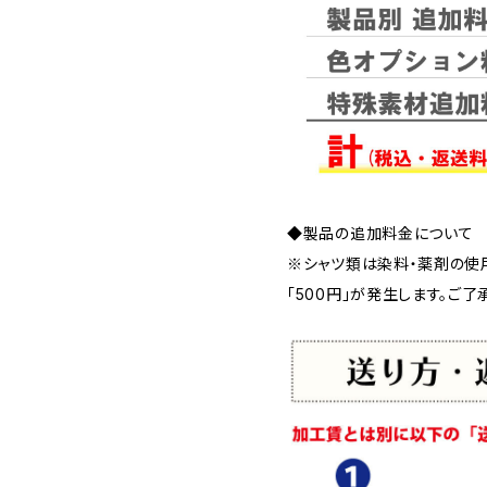
◆製品の追加料金について
※シャツ類は染料・薬剤の使
「500円」が発生します。ご了