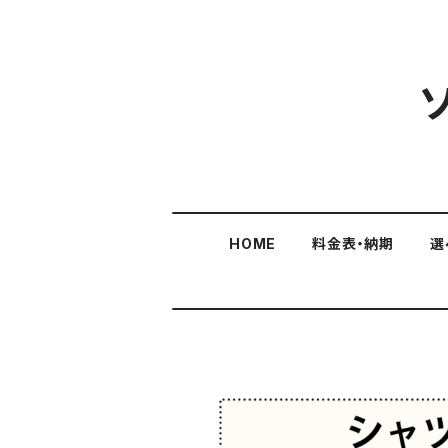
HOME
料金表・納期
選