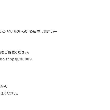
いただいた方への「染め直し専用カー
』をご確認ください。
labo.shop/p/00009
」から
えください。