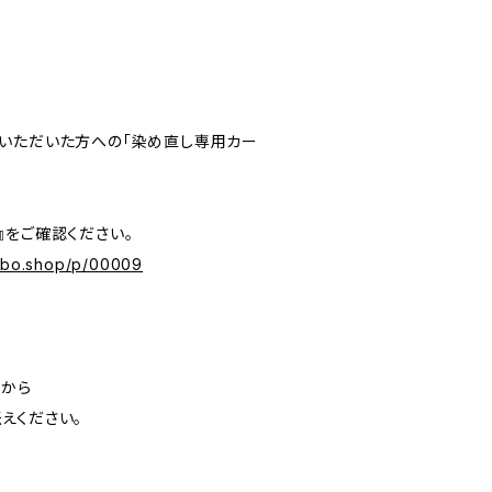
いただいた方への「染め直し専用カー
』をご確認ください。
labo.shop/p/00009
」から
えください。