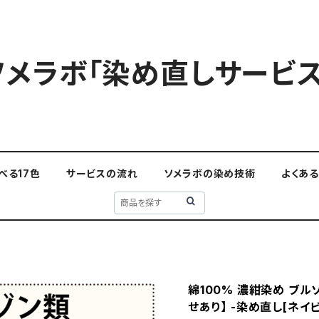
ソメラボ「染め直しサービス
べる17色
サービスの流れ
ソメラボの染め技術
よくあ
綿100% 濃紺染め ブルゾン
せあり】 -染め直し[ネイビー 