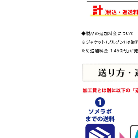
◆製品の追加料金について
※ジャケット（ブルゾン）は染
ため追加料金「1,450円」が