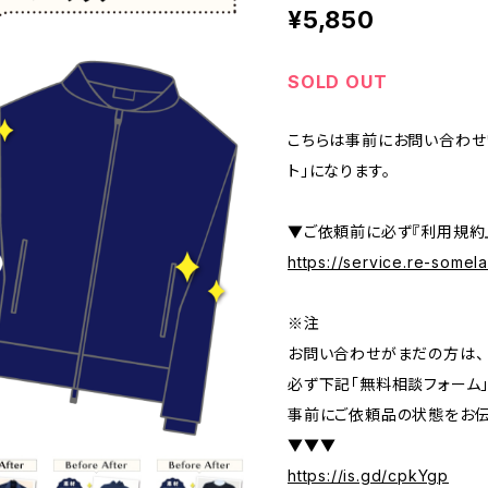
¥5,850
SOLD OUT
こちらは事前にお問い合わせ
ト」になります。
▼ご依頼前に必ず『利用規約
https://service.re-some
※注
お問い合わせがまだの方は、
必ず下記「無料相談フォーム
事前にご依頼品の状態をお伝
▼▼▼
https://is.gd/cpkYgp