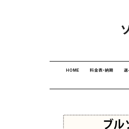
HOME
料金表・納期
選