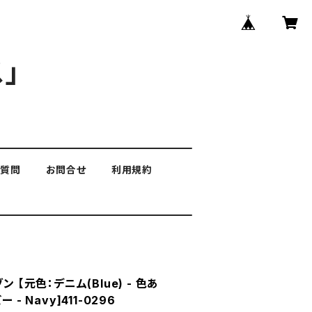
」
る質問
お問合せ
利用規約
 【元色：デニム(Blue) - 色あ
- Navy]411-0296