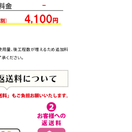
使用量、後工程数が増えるため追加料
了承ください。