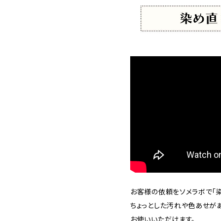
お客様の依頼をソメラボで「染
ちょっとした汚れや色あせが
お使いいただけます。