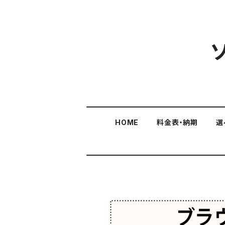
HOME
料金表・納期
選