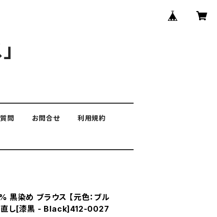
」
る質問
お問合せ
利用規約
0% 黒染め ブラウス 【元色：ブル
し[漆黒 - Black]412-0027