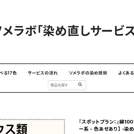
ソメラボ「染め直しサービス
べる17色
サービスの流れ
ソメラボの染め技術
よくあ
『スポットプラン：』綿10
ー系 - 色あせあり】 -染め直