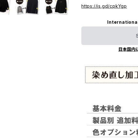
https://is.gd/cpkYgp
Internationa
日本国内