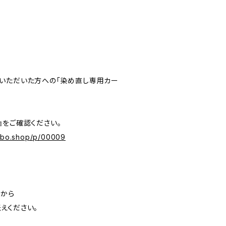
いただいた方への「染め直し専用カー
』をご確認ください。
labo.shop/p/00009
」から
えください。