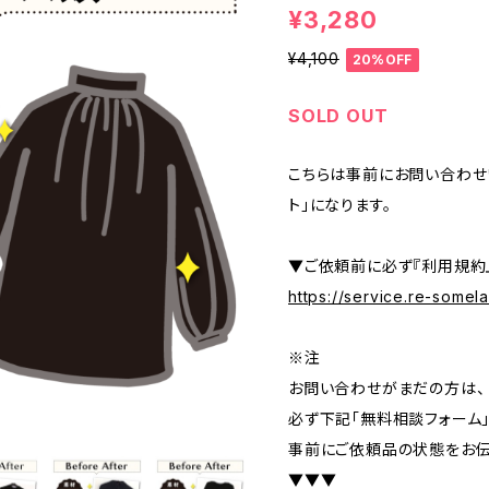
¥3,280
¥4,100
20%OFF
SOLD OUT
こちらは事前にお問い合わせ
ト」になります。
▼ご依頼前に必ず『利用規約
https://service.re-some
※注
お問い合わせがまだの方は、
必ず下記「無料相談フォーム
事前にご依頼品の状態をお伝
▼▼▼