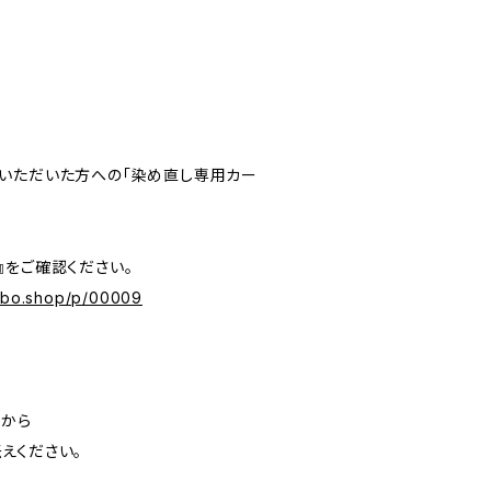
いただいた方への「染め直し専用カー
』をご確認ください。
labo.shop/p/00009
」から
えください。