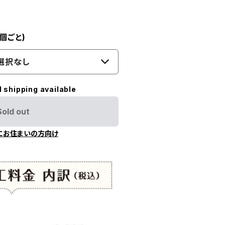
個ごと)
選択なし
l shipping available
Sold out
にお住まいの方向け