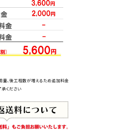
用量、後工程数が増えるため追加料金
ご了承ください