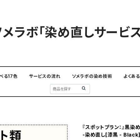
ソメラボ「染め直しサービス
べる17色
サービスの流れ
ソメラボの染め技術
よくあ
『スポットプラン：』黒染め 
-染め直し[漆黒 - Black]