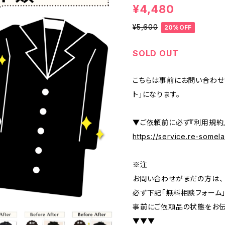
¥4,480
¥5,600
20%OFF
SOLD OUT
こちらは事前にお問い合わせ
ト」になります。
▼ご依頼前に必ず『利用規約
https://service.re-some
※注
お問い合わせがまだの方は、
必ず下記「無料相談フォーム
事前にご依頼品の状態をお伝
▼▼▼