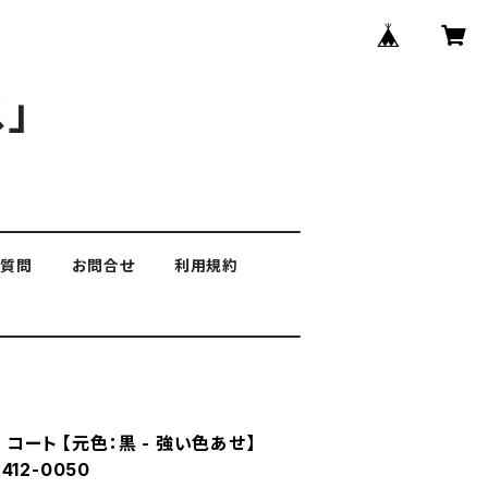
」
る質問
お問合せ
利用規約
コート 【元色：黒 - 強い色あせ】
412-0050