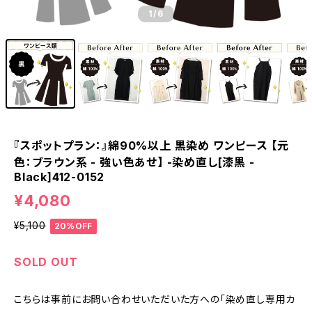
1
/6
『スポットプラン：』綿90%以上 黒染め ワンピース 【元
色：ブラウン系 - 強い色あせ】 -染め直し[漆黒 -
Black]412-0152
¥4,080
¥5,100
20%OFF
SOLD OUT
こちらは事前にお問い合わせいただいた方への「染め直し専用カ