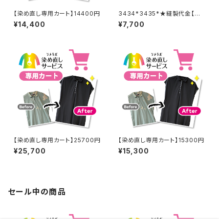
【染め直し専用カート】14400円
3434*3435*★縫製代金【バッ
クル取り外し取り付け 2着合
¥14,400
¥7,700
計分】
【染め直し専用カート】25700円
【染め直し専用カート】15300円
¥25,700
¥15,300
セール中の商品