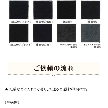
▲ 紙袋などに入れて小さくして送ると送料がお得です。
《発送先》