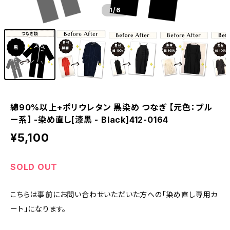
1
/6
綿90%以上+ポリウレタン 黒染め つなぎ 【元色：ブル
ー系】 -染め直し[漆黒 - Black]412-0164
¥5,100
SOLD OUT
こちらは事前にお問い合わせいただいた方への「染め直し専用カ
ート」になります。