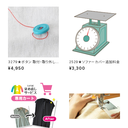
3279★ボタン 取付・取り外し
2529★ソファーカバー追加料金
料金(15個分)
¥4,950
¥3,300