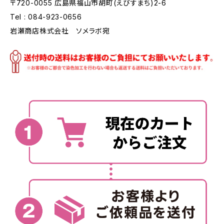
〒720-0055 広島県福山市胡町(えびすまち)2-6
Tel : 084-923-0656
岩瀬商店株式会社 ソメラボ宛