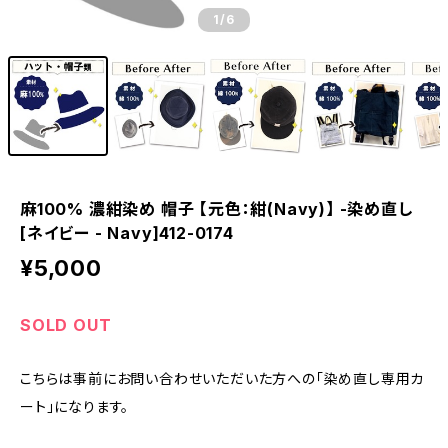
1
/6
麻100% 濃紺染め 帽子 【元色：紺(Navy)】 -染め直し
[ネイビー - Navy]412-0174
¥5,000
SOLD OUT
こちらは事前にお問い合わせいただいた方への「染め直し専用カ
ート」になります。