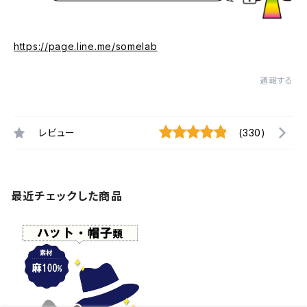
https://page.line.me/somelab
通報する
レビュー
(330)
最近チェックした商品