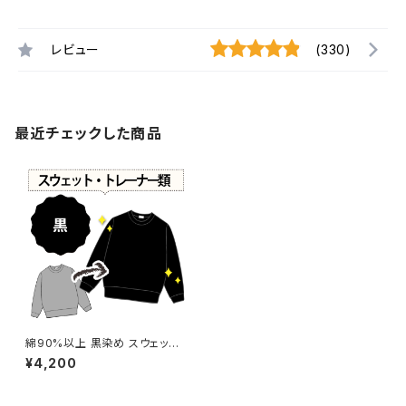
レビュー
(330)
最近チェックした商品
綿90%以上 黒染め スウェット・
トレーナー 【元色：ブラウン系 -
¥4,200
強い色あせ】 -染め直し[漆黒 -
Black]501-0088