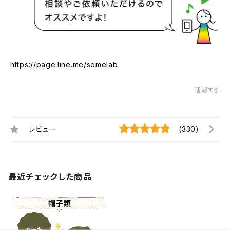
https://page.line.me/somelab
通報する
レビュー
(330)
最近チェックした商品