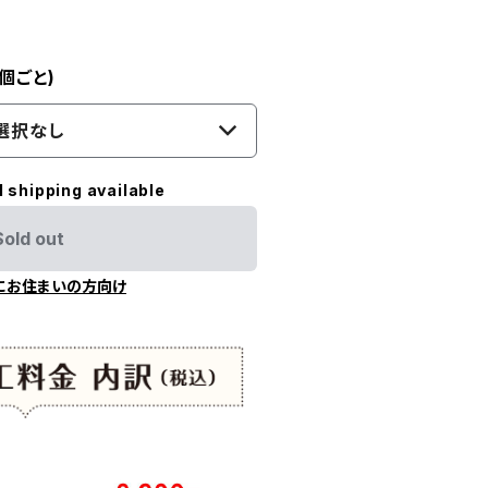
個ごと)
選択なし
l shipping available
Sold out
にお住まいの方向け