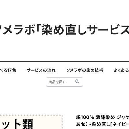
ソメラボ「染め直しサービス
べる17色
サービスの流れ
ソメラボの染め技術
よくあ
綿100% 濃紺染め ジャケッ
あせ】 -染め直し[ネイビー -