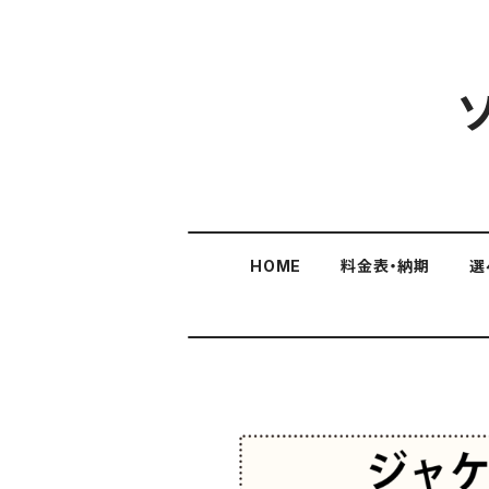
HOME
料金表・納期
選