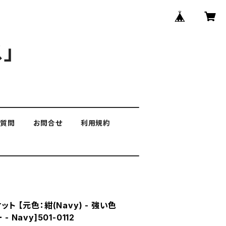
」
る質問
お問合せ
利用規約
ト 【元色：紺(Navy) - 強い色
 Navy]501-0112