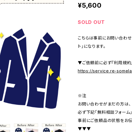
¥5,600
SOLD OUT
こちらは事前にお問い合わせ
ト」になります。
▼ご依頼前に必ず『利用規約
https://service.re-some
※注
お問い合わせがまだの方は、
必ず下記「無料相談フォーム
事前にご依頼品の状態をお伝
▼▼▼