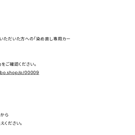
いただいた方への「染め直し専用カー
』をご確認ください。
labo.shop/p/00009
」から
えください。