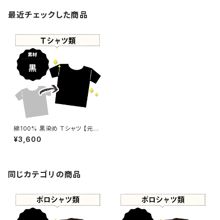
最近チェックした商品
綿100% 黒染め Tシャツ 【元
色：グレー】 -染め直し[漆黒 - B
¥3,600
lack]501-0156
同じカテゴリの商品