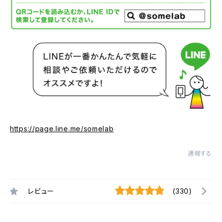
https://page.line.me/somelab
通報する
レビュー
(330)