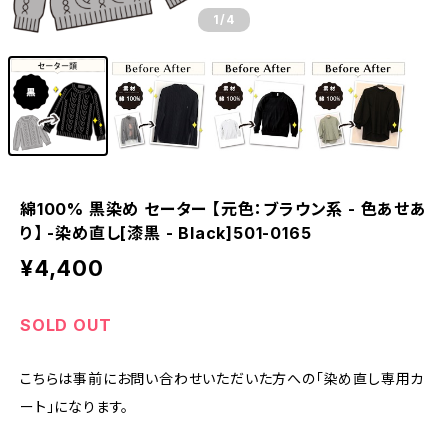
1
/4
綿100% 黒染め セーター 【元色：ブラウン系 - 色あせあ
り】 -染め直し[漆黒 - Black]501-0165
¥4,400
SOLD OUT
こちらは事前にお問い合わせいただいた方への「染め直し専用カ
ート」になります。