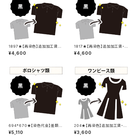
1897★【再染色】追加加工賃・
1817★【再染色】追加加工賃・黒
黒染め
染め
¥4,600
¥4,600
694*670★【染色代金】差額追
204★【再染色】追加加工賃・黒
加加工賃
染め
¥5,110
¥3,600