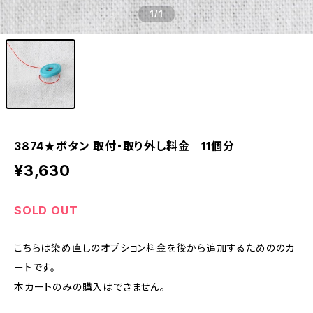
1
/1
3874★ボタン 取付・取り外し料金 11個分
¥3,630
SOLD OUT
こちらは染め直しのオプション料金を後から追加するためののカ
ートです。
本カートのみの購入はできません。