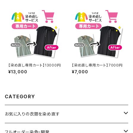
【染め直し専用カート】13000円
【染め直し専用カート】7000円
¥13,000
¥7,000
CATEGORY
お気に入りの衣類を染め直す
綿系 100%
フルオーダー染色・開発