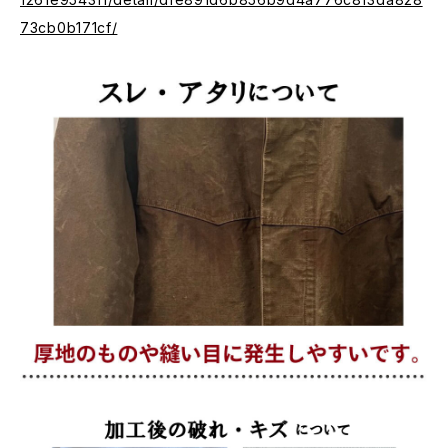
73cb0b171cf/